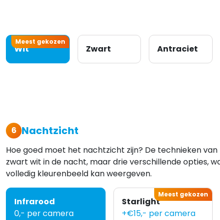
Meest gekozen
Wit
Zwart
Antraciet
Nachtzicht
6
Hoe goed moet het nachtzicht zijn? De technieken van 
zwart wit in de nacht, maar drie verschillende opties, w
volledig kleurenbeeld kan weergeven.
Meest gekozen
Infrarood
Starlight
0,- per camera
+€15,- per camera