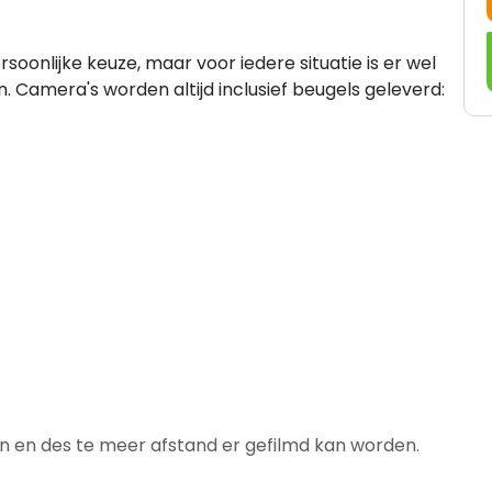
oonlijke keuze, maar voor iedere situatie is er wel
. Camera's worden altijd inclusief beugels geleverd:
ijn en des te meer afstand er gefilmd kan worden.