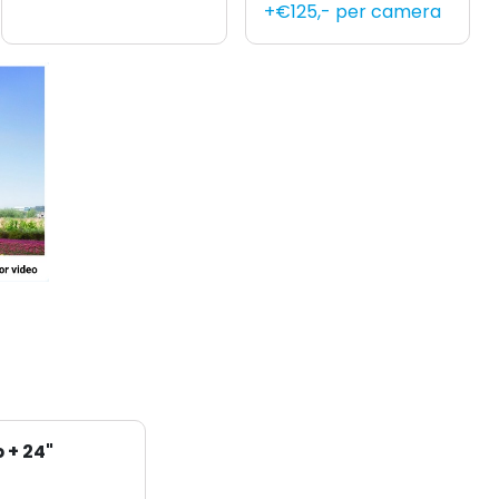
+€125,- per camera
 + 24"