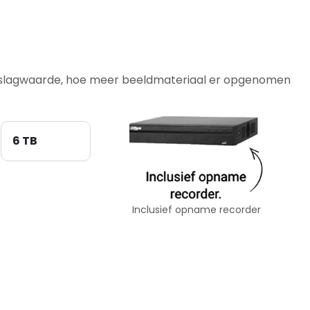
opslagwaarde, hoe meer beeldmateriaal er opgenomen
6 TB
Inclusief opname recorder