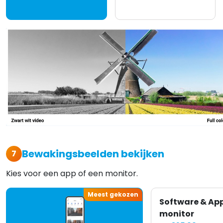
Bewakingsbeelden bekijken
7
Kies voor een app of een monitor.
Meest gekozen
Software & App
monitor