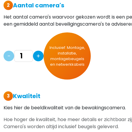
Aantal camera's
2
Het aantal camera's waarvoor gekozen wordt is een pers
een gemiddeld aantal beveiligingscamera's te adviseren
Inclusief: Montage,
installatie,
−
+
montagebeugels
en netwerkkabels
Kwaliteit
3
Kies hier de beeldkwaliteit van de bewakingscamera.
Hoe hoger de kwaliteit, hoe meer details er zichtbaar z
Camera's worden altijd inclusief beugels geleverd.