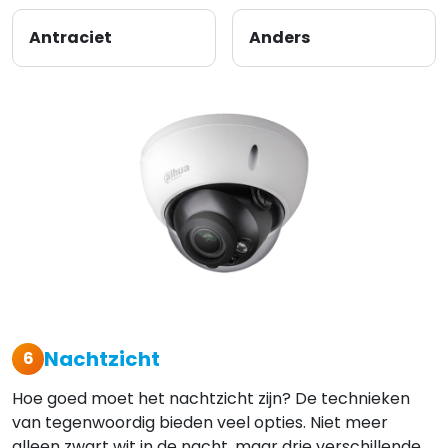
Antraciet
Anders
Nachtzicht
6
Hoe goed moet het nachtzicht zijn? De technieken
van tegenwoordig bieden veel opties. Niet meer
alleen zwart wit in de nacht, maar drie verschillende