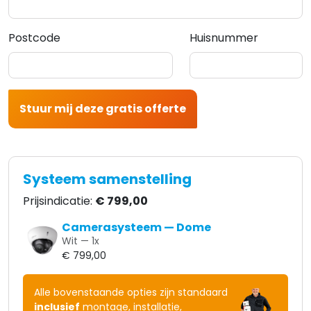
Postcode
Huisnummer
Stuur mij deze gratis offerte
Systeem samenstelling
Prijsindicatie:
€ 799,00
Camerasysteem — Dome
Wit —
1
x
€ 799,00
Alle bovenstaande opties zijn standaard
inclusief
montage, installatie,