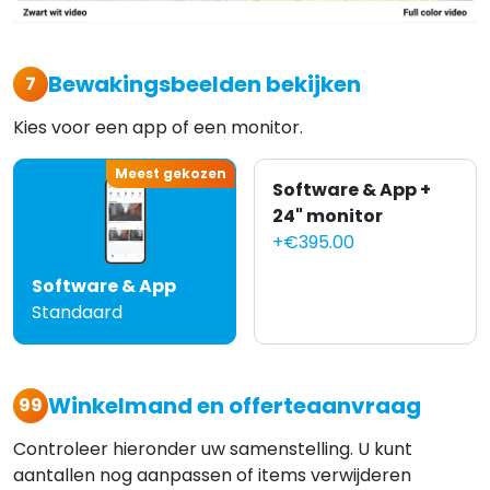
Bewakingsbeelden bekijken
7
Kies voor een app of een monitor.
Meest gekozen
Software & App +
24" monitor
+€395.00
Software & App
Standaard
Winkelmand en offerteaanvraag
99
Controleer hieronder uw samenstelling. U kunt
aantallen nog aanpassen of items verwijderen