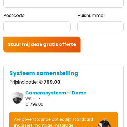
Postcode
Huisnummer
Stuur mij deze gratis offerte
Systeem samenstelling
Prijsindicatie:
€ 799,00
Camerasysteem — Dome
Wit —
1
x
€ 799,00
Alle bovenstaande opties zijn standaard
inclusief
montage, installatie,