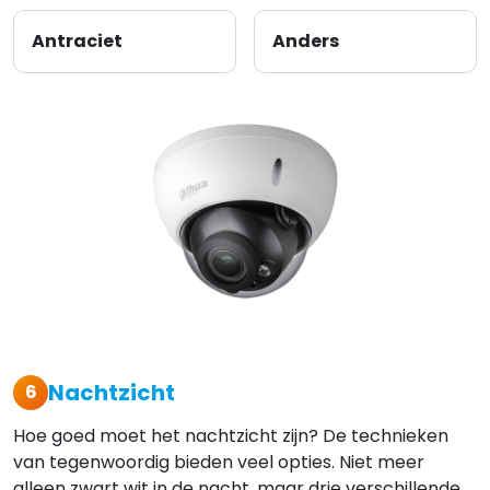
Antraciet
Anders
Nachtzicht
6
Hoe goed moet het nachtzicht zijn? De technieken
van tegenwoordig bieden veel opties. Niet meer
alleen zwart wit in de nacht, maar drie verschillende