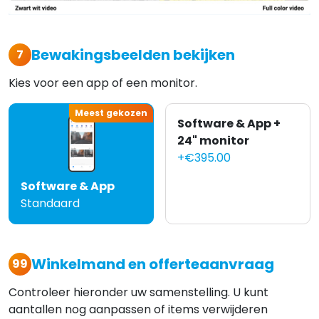
Bewakingsbeelden bekijken
7
Kies voor een app of een monitor.
Meest gekozen
Software & App +
24" monitor
+€395.00
Software & App
Standaard
Winkelmand en offerteaanvraag
99
Controleer hieronder uw samenstelling. U kunt
aantallen nog aanpassen of items verwijderen